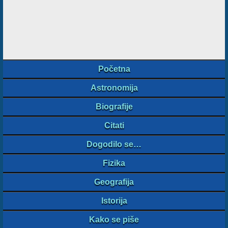
Početna
Astronomija
Biografije
Citati
Dogodilo se…
Fizika
Geografija
Istorija
Kako se piše