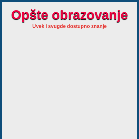
Opšte obrazovanje
Uvek i svugde dostupno znanje