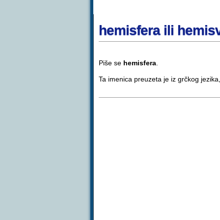
hemisfera ili hemis
Piše se
hemisfera
.
Ta imenica preuzeta je iz grčkog jezika