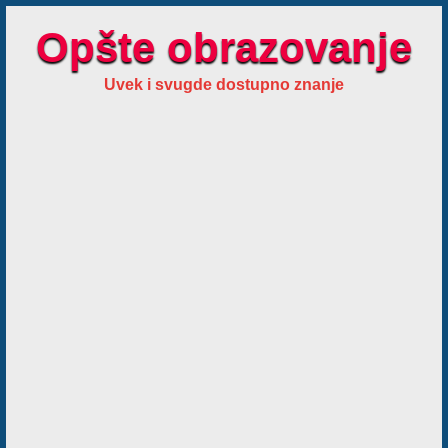
Opšte obrazovanje
Uvek i svugde dostupno znanje