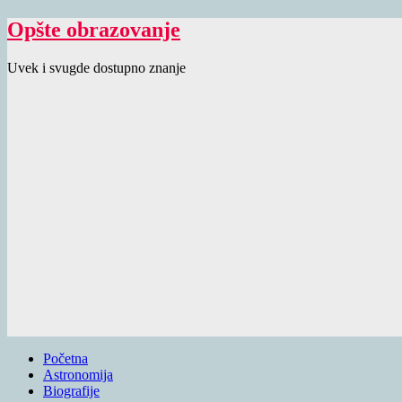
Opšte obrazovanje
Uvek i svugde dostupno znanje
Početna
Astronomija
Biografije