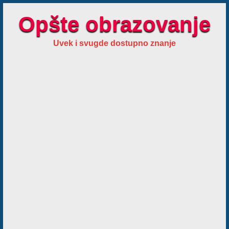
Opšte obrazovanje
Uvek i svugde dostupno znanje