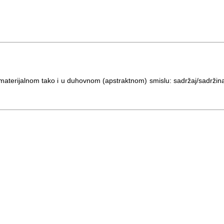
materijalnom tako i u duhovnom (apstraktnom) smislu: sadržaj/sadržin