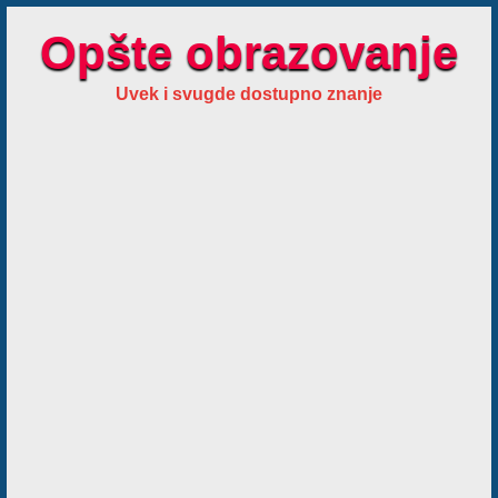
Opšte obrazovanje
Uvek i svugde dostupno znanje