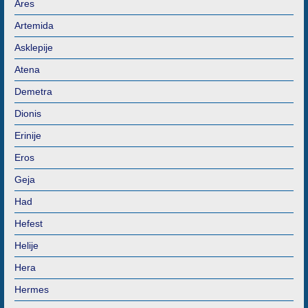
Ares
Artemida
Asklepije
Atena
Demetra
Dionis
Erinije
Eros
Geja
Had
Hefest
Helije
Hera
Hermes