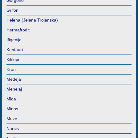
Gorgone
Grifon
Helena (Jelena Trojanska)
Hermafrodit
Ifigenija
Kentauri
Kiklopi
Kron
Medeja
Menelaj
Mida
Minos
Muze
Narcis