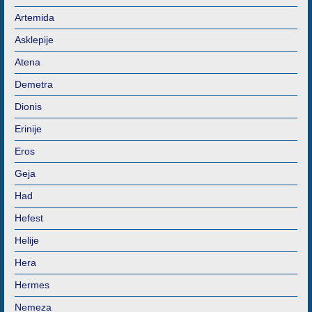
Artemida
Asklepije
Atena
Demetra
Dionis
Erinije
Eros
Geja
Had
Hefest
Helije
Hera
Hermes
Nemeza