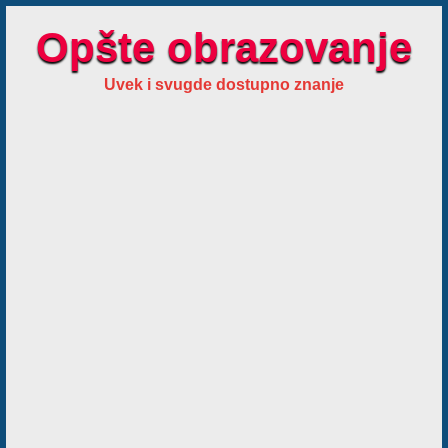
Opšte obrazovanje
Uvek i svugde dostupno znanje