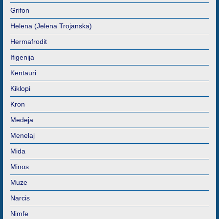
Grifon
Helena (Jelena Trojanska)
Hermafrodit
Ifigenija
Kentauri
Kiklopi
Kron
Medeja
Menelaj
Mida
Minos
Muze
Narcis
Nimfe