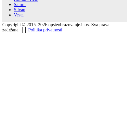
Saturn
Silvan
Vesta
Copyright © 2015–2026 opsteobrazovanje.in.rs. Sva prava
zadržana. ││
Politika privatnosti