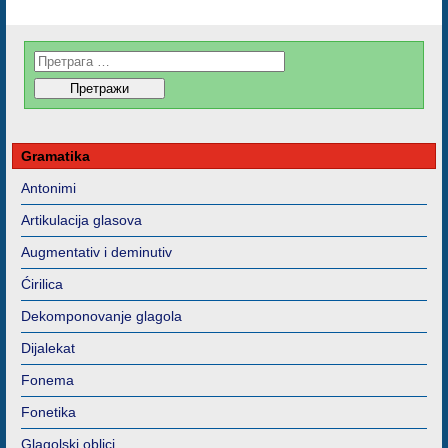
Gramatika
Antonimi
Artikulacija glasova
Augmentativ i deminutiv
Ćirilica
Dekomponovanje glagola
Dijalekat
Fonema
Fonetika
Glagolski oblici