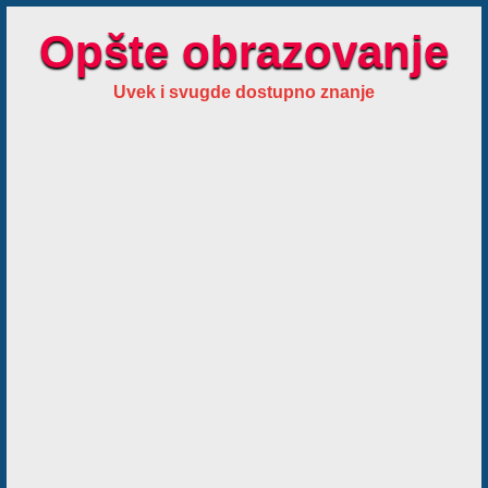
Opšte obrazovanje
Uvek i svugde dostupno znanje