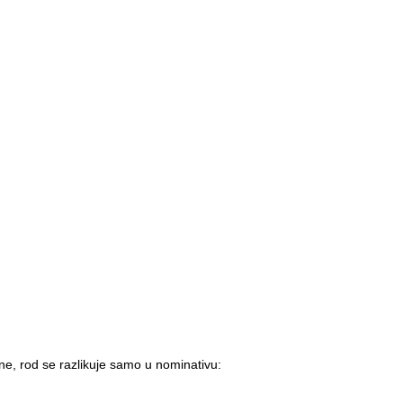
ne, rod se razlikuje samo u nominativu: