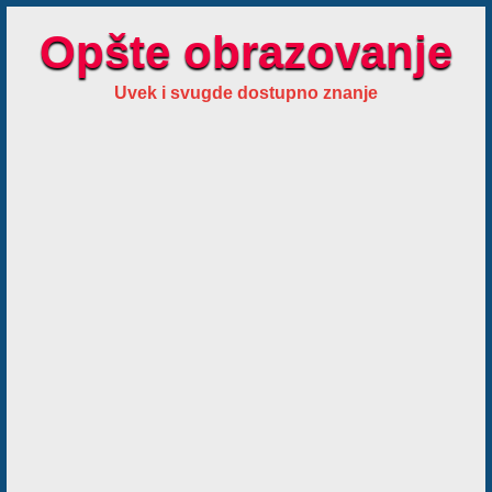
Opšte obrazovanje
Uvek i svugde dostupno znanje