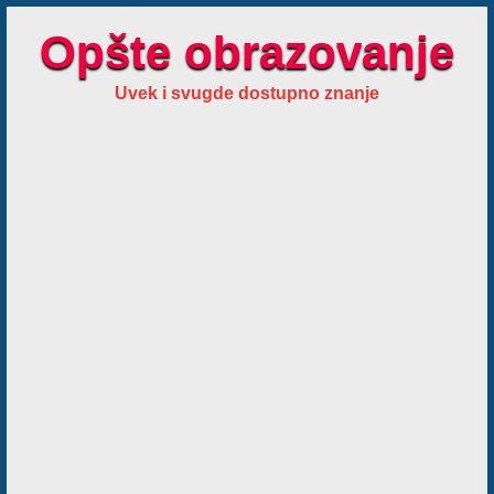
Opšte obrazovanje
Uvek i svugde dostupno znanje