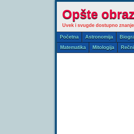
Opšte obra
Uvek i svugde dostupno znanje
Početna
Astronomija
Biogra
Matematika
Mitologija
Rečn