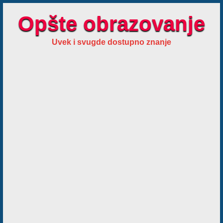
Opšte obrazovanje
Uvek i svugde dostupno znanje