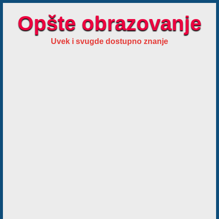
Opšte obrazovanje
Uvek i svugde dostupno znanje