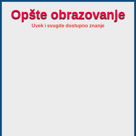
Opšte obrazovanje
Uvek i svugde dostupno znanje