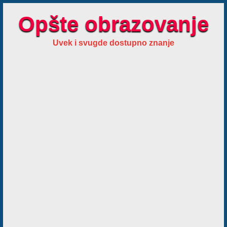
Opšte obrazovanje
Uvek i svugde dostupno znanje