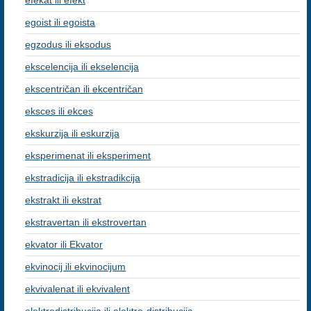
efekat ili efekt
egoist ili egoista
egzodus ili eksodus
ekscelencija ili ekselencija
ekscentričan ili ekcentričan
eksces ili ekces
ekskurzija ili eskurzija
eksperimenat ili eksperiment
ekstradicija ili ekstradikcija
ekstrakt ili ekstrat
ekstravertan ili ekstrovertan
ekvator ili Ekvator
ekvinocij ili ekvinocijum
ekvivalenat ili ekvivalent