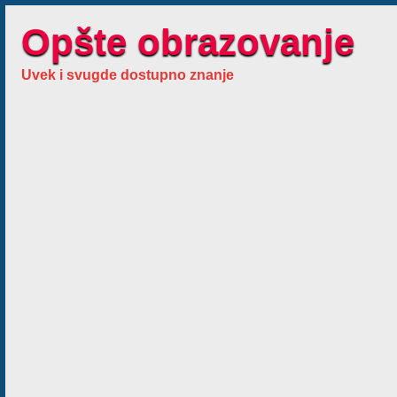
Opšte obrazovanje
Uvek i svugde dostupno znanje