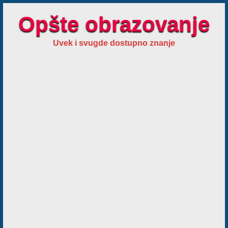
Opšte obrazovanje
Uvek i svugde dostupno znanje