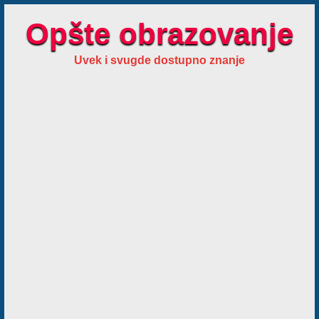
Opšte obrazovanje
Uvek i svugde dostupno znanje