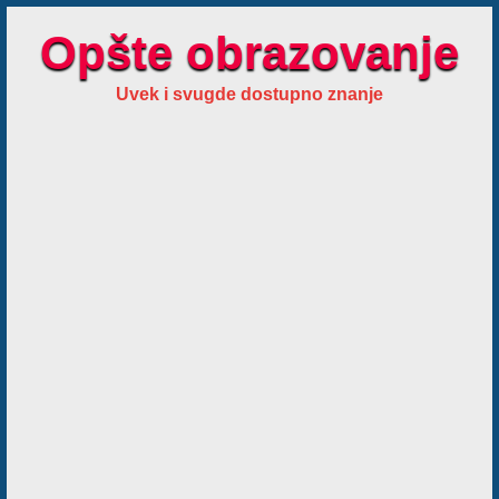
Opšte obrazovanje
Uvek i svugde dostupno znanje