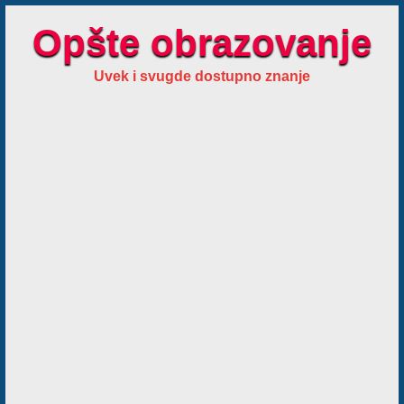
Opšte obrazovanje
Uvek i svugde dostupno znanje