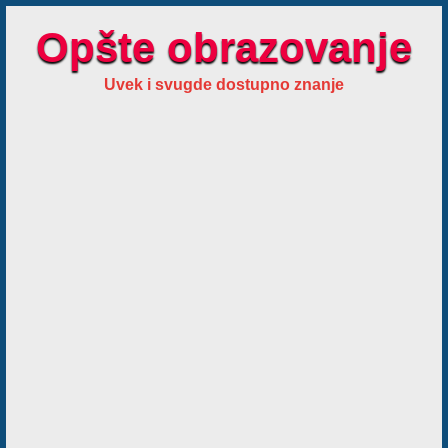
Opšte obrazovanje
Uvek i svugde dostupno znanje