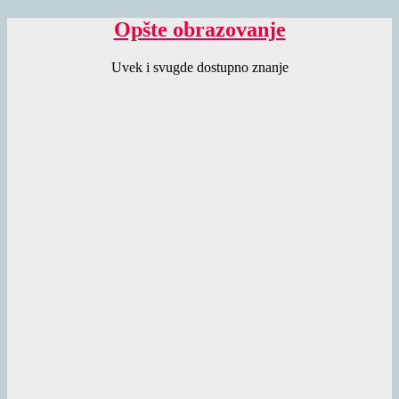
Opšte obrazovanje
Uvek i svugde dostupno znanje