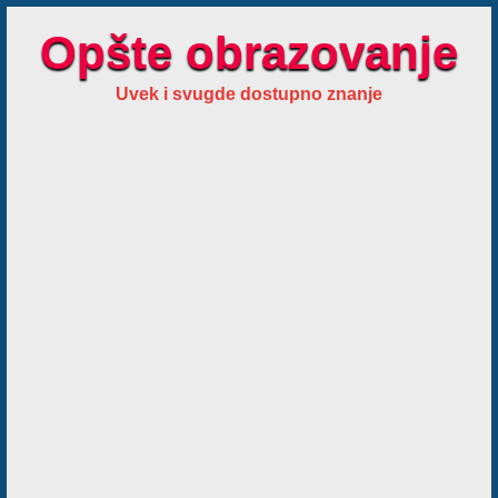
Opšte obrazovanje
Uvek i svugde dostupno znanje