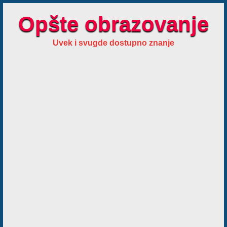
Opšte obrazovanje
Uvek i svugde dostupno znanje