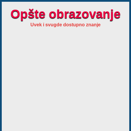
Opšte obrazovanje
Uvek i svugde dostupno znanje