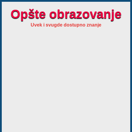
Opšte obrazovanje
Uvek i svugde dostupno znanje