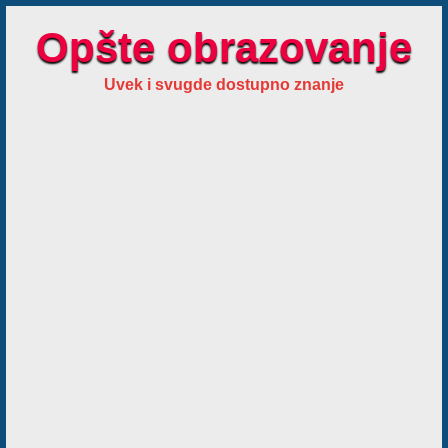
Opšte obrazovanje
Uvek i svugde dostupno znanje