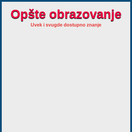
Opšte obrazovanje
Uvek i svugde dostupno znanje