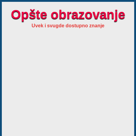
Opšte obrazovanje
Uvek i svugde dostupno znanje