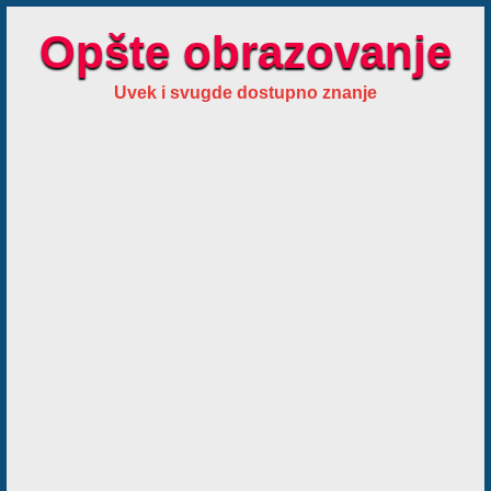
Opšte obrazovanje
Uvek i svugde dostupno znanje