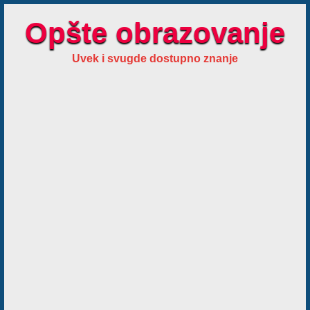
Opšte obrazovanje
Uvek i svugde dostupno znanje