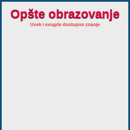
Opšte obrazovanje
Uvek i svugde dostupno znanje