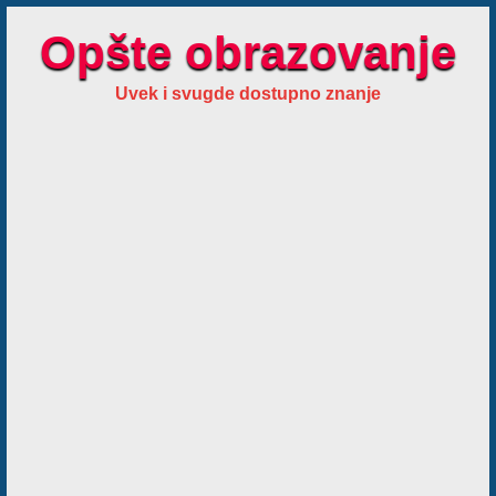
Opšte obrazovanje
Uvek i svugde dostupno znanje