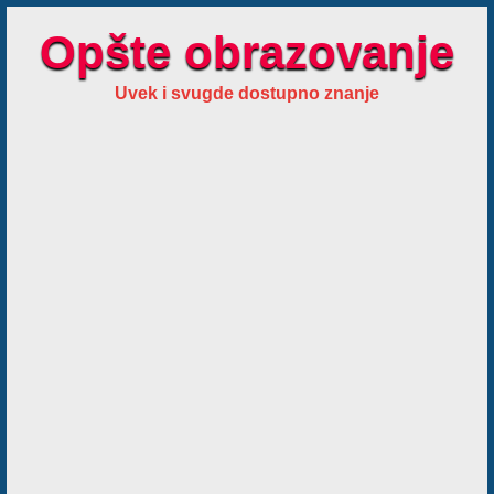
Opšte obrazovanje
Uvek i svugde dostupno znanje