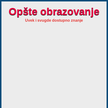
Opšte obrazovanje
Uvek i svugde dostupno znanje