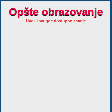
Opšte obrazovanje
Uvek i svugde dostupno znanje