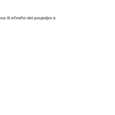
 izraz ili rečenični obrt pozajmljen iz