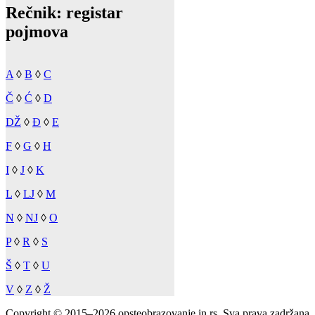
Rečnik: registar
pojmova
A
◊
B
◊
C
Č
◊
Ć
◊
D
DŽ
◊
Đ
◊
E
F
◊
G
◊
H
I
◊
J
◊
K
L
◊
LJ
◊
M
N
◊
NJ
◊
O
P
◊
R
◊
S
Š
◊
T
◊
U
V
◊
Z
◊
Ž
Copyright © 2015–2026 opsteobrazovanje.in.rs. Sva prava zadržana