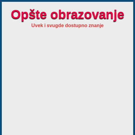
Opšte obrazovanje
Uvek i svugde dostupno znanje