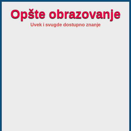
Opšte obrazovanje
Uvek i svugde dostupno znanje