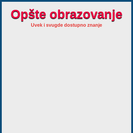
Opšte obrazovanje
Uvek i svugde dostupno znanje