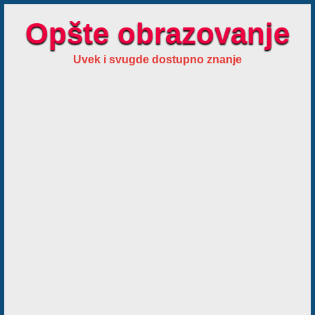
Opšte obrazovanje
Uvek i svugde dostupno znanje