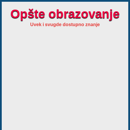
Opšte obrazovanje
Uvek i svugde dostupno znanje