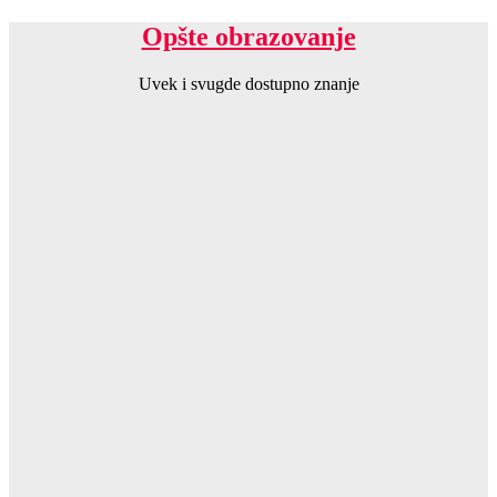
Opšte obrazovanje
Uvek i svugde dostupno znanje