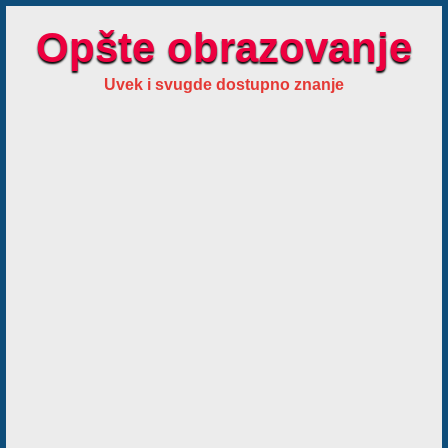
Opšte obrazovanje
Uvek i svugde dostupno znanje